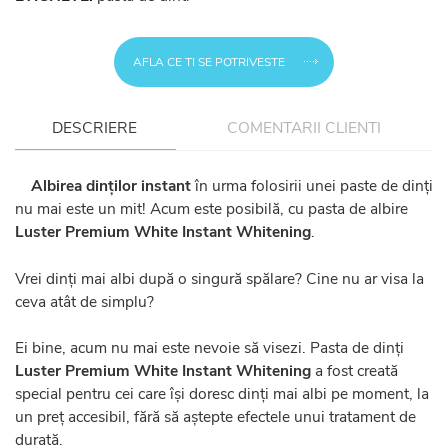
AFLA CE TI SE POTRIVESTE
DESCRIERE
COMENTARII CLIENTI
Albirea dinților instant
în urma folosirii unei paste de dinți
nu mai este un mit! Acum este posibilă, cu pasta de albire
Luster Premium White Instant Whitening
.
Vrei dinți mai albi după o singură spălare? Cine nu ar visa la
ceva atât de simplu?
Ei bine, acum nu mai este nevoie să visezi. Pasta de dinți
Luster Premium White Instant Whitening
a fost creată
special pentru cei care își doresc dinți mai albi pe moment, la
un preț accesibil, fără să aștepte efectele unui tratament de
durată.