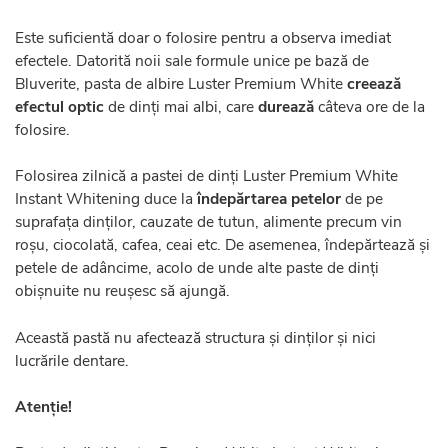
Este suficientă doar o folosire pentru a observa imediat
efectele. Datorită noii sale formule unice pe bază de
Bluverite, pasta de albire Luster Premium White
creează
efectul optic
de dinți mai albi, care
durează
câteva ore de la
folosire.
Folosirea zilnică a pastei de dinți Luster Premium White
Instant Whitening duce la
îndepărtarea petelor
de pe
suprafața dinților, cauzate de tutun, alimente precum vin
roșu, ciocolată, cafea, ceai etc. De asemenea, îndepărtează și
petele de adâncime, acolo de unde alte paste de dinți
obișnuite nu reușesc să ajungă.
Această pastă nu afectează structura și dinților și nici
lucrările dentare.
Atenție!