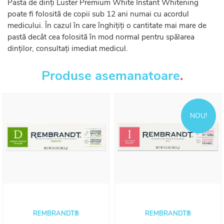
Pasta de dinți Luster Premium White Instant Whitening
poate fi folosită de copii sub 12 ani numai cu acordul
medicului. În cazul în care înghițiți o cantitate mai mare de
pastă decât cea folosită în mod normal pentru spălarea
dinților, consultați imediat medicul.
Produse asemanatoare
.
NOU!
REMBRANDT®
REMBRANDT®