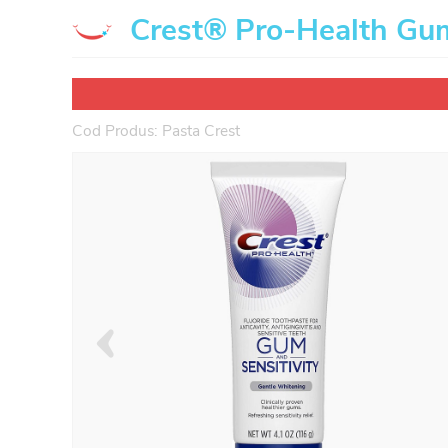
Crest® Pro-Health Gum
Cod Produs: Pasta Crest