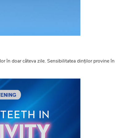
lor în doar câteva zile. Sensibilitatea dinților provine în