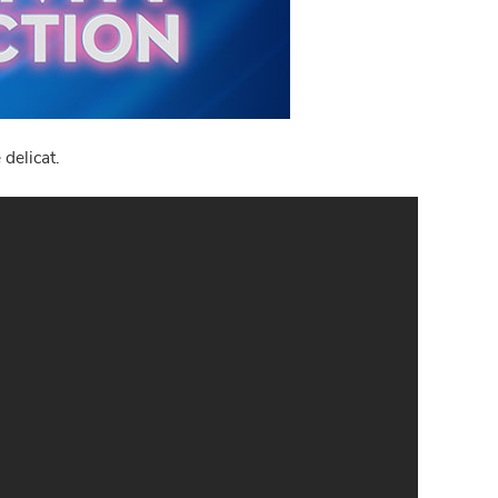
 delicat.