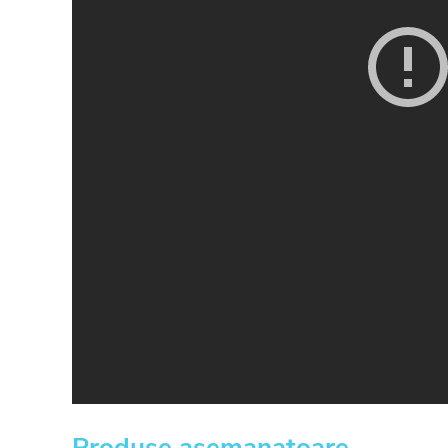
Produse asemanatoare
.