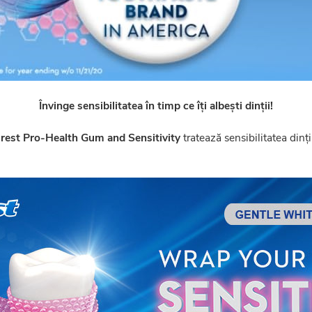
Învinge sensibilitatea în timp ce îți albești dinții!
rest Pro-Health Gum and Sensitivity
tratează sensibilitatea dinți