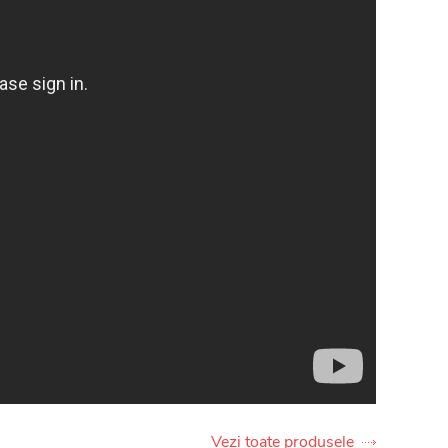
Vezi toate produsele