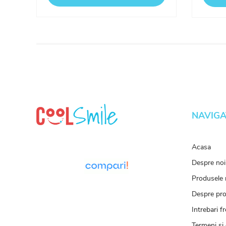
NAVIGA
Acasa
Despre noi
Produsele 
Despre pr
Intrebari f
Termeni si 