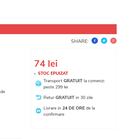
SHARE:
74 lei
STOC EPUIZAT
Transport
GRATUIT
la comenzi
peste 299 lei
 de
Retur
GRATUIT
in 30 zile
Livrare in
24 DE ORE
de la
confirmare