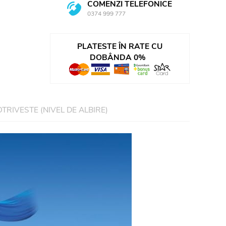
COMENZI TELEFONICE
0374 999 777
PLATESTE ÎN RATE CU
DOBÂNDA 0%
OTRIVESTE (NIVEL DE ALBIRE)