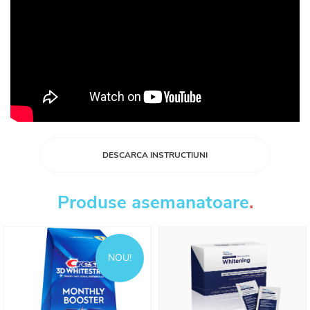
DESCARCA INSTRUCTIUNI
Produse asemanatoare
.
NOU!