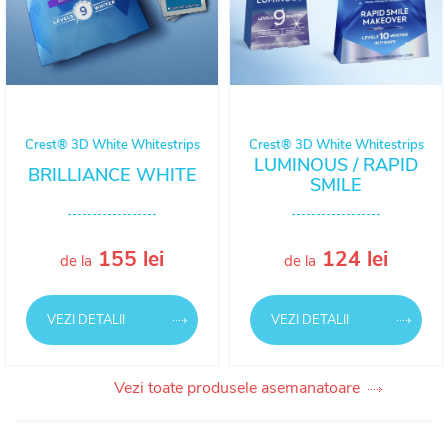
Crest® 3D White Whitestrips
Crest® 3D White Whitestrips
LUMINOUS / RAPID
BRILLIANCE WHITE
SMILE
155 lei
124 lei
de la
de la
VEZI DETALII
VEZI DETALII
Vezi toate produsele asemanatoare