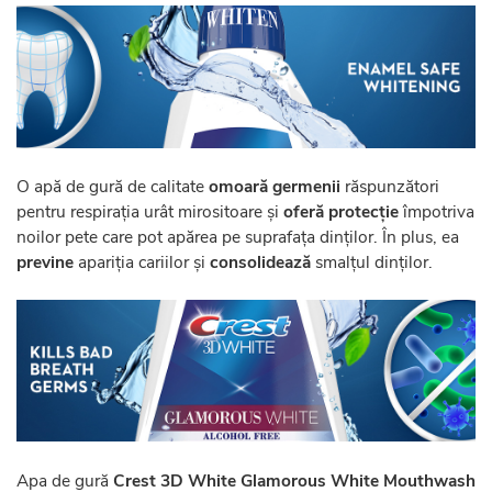
O apă de gură de calitate
omoară germenii
răspunzători
pentru respirația urât mirositoare și
oferă protecție
împotriva
noilor pete care pot apărea pe suprafața dinților. În plus, ea
previne
apariția cariilor și
consolidează
smalțul dinților.
Apa de gură
Crest 3D White Glamorous White Mouthwash