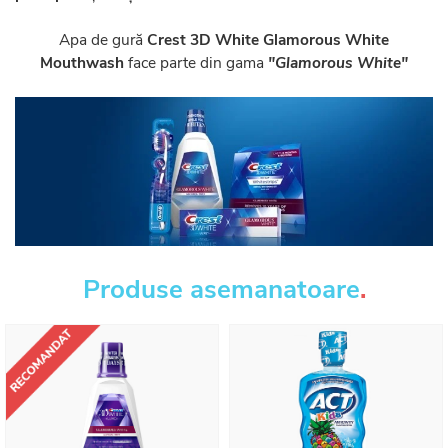
Apa de gură
Crest 3D White Glamorous White
Mouthwash
face parte din gama
"Glamorous White"
Produse asemanatoare
.