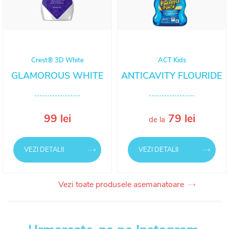
Crest® 3D White
ACT Kids
GLAMOROUS WHITE
ANTICAVITY FLOURIDE
99 lei
79 lei
de la
VEZI DETALII
VEZI DETALII
Vezi toate produsele asemanatoare