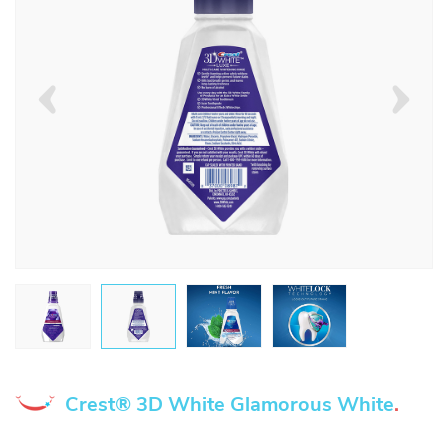
Crest® 3D White Glamorous White
.