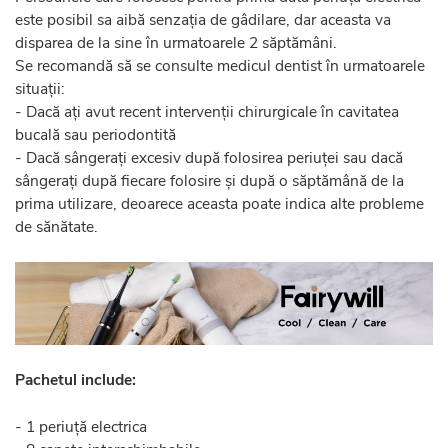
este posibil sa aibă senzația de gâdilare, dar aceasta va
disparea de la sine în urmatoarele 2 săptămâni.
Se recomandă să se consulte medicul dentist în urmatoarele
situații:
- Dacă ați avut recent intervenții chirurgicale în cavitatea
bucală sau periodontită
- Dacă sângerați excesiv după folosirea periuței sau dacă
sângerați după fiecare folosire și după o săptămână de la
prima utilizare, deoarece aceasta poate indica alte probleme
de sănătate.
Pachetul include:
- 1 periuță electrica