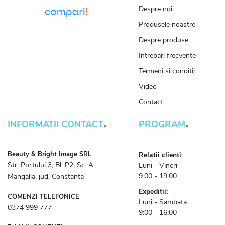
Despre noi
Produsele noastre
Despre produse
Intrebari frecvente
Termeni si conditii
Video
Contact
.
.
INFORMATII CONTACT
PROGRAM
Beauty & Bright Image SRL
Relatii clienti:
Str. Portului 3, Bl. P2, Sc. A
Luni - Vineri
9:00 - 19:00
Mangalia, jud. Constanta
Expeditii:
COMENZI TELEFONICE
Luni - Sambata
0374 999 777
9:00 - 16:00