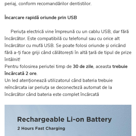
periaj, conform recomandărilor dentistilor.
Încarcare rapidă oriunde prin USB
Periuța electrică vine împreună cu un cablu USB, dar fără
încărcător. Este compatibilă cu telefonul sau cu orice alt
încărcător cu mufă USB. Se poate folosi oriunde și oricând
fără a-ți face griji când călătorești în altă țară de tipul de prize
întâlnit!
Pentru folosirea periutei timp de
30 de zile
, aceasta
trebuie
încărcată 2 ore
.
Un led atenționează utilizatorul când bateria trebuie
reîncărcata iar periuța se deconecteză automat de la
încărcător când bateria este complet încărcată