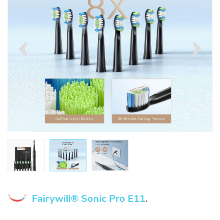
Fairywill® Sonic Pro E11
.