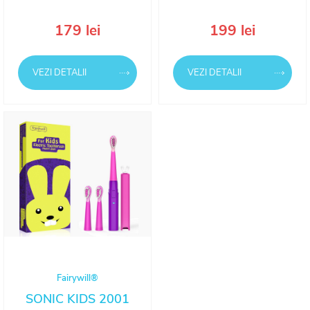
179 lei
199 lei
VEZI DETALII
VEZI DETALII
Fairywill®
SONIC KIDS 2001